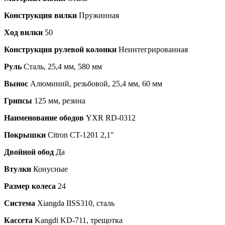
Конструкция вилки
Пружинная
Ход вилки
50
Конструкция рулевой колонки
Неинтегрированная
Руль
Сталь, 25,4 мм, 580 мм
Вынос
Алюминий, резьбовой, 25,4 мм, 60 мм
Грипсы
125 мм, резина
Наименование ободов
YXR RD-0312
Покрышки
Citron CT-1201 2,1″
Двойной обод
Да
Втулки
Конусные
Размер колеса
24
Система
Xiangda IISS310, сталь
Кассета
Kangdi KD-711, трещотка