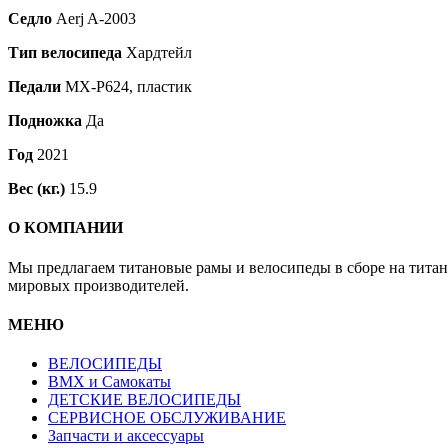
Седло
Aerj A-2003
Тип велосипеда
Хардтейл
Педали
MX-P624, пластик
Подножка
Да
Год
2021
Вес (кг.)
15.9
О КОМПАНИИ
Мы предлагаем титановые рамы и велосипеды в сборе на тита
мировых производителей.
МЕНЮ
ВЕЛОСИПЕДЫ
BMX и Самокаты
ДЕТСКИЕ ВЕЛОСИПЕДЫ
СЕРВИСНОЕ ОБСЛУЖИВАНИЕ
Запчасти и аксессуары